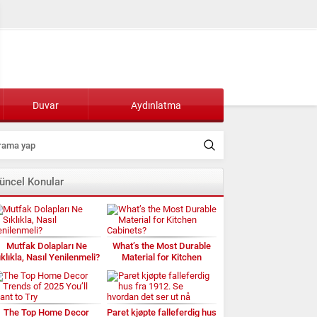
Duvar
Aydınlatma
üncel Konular
Mutfak Dolapları Ne
What’s the Most Durable
ıklıkla, Nasıl Yenilenmeli?
Material for Kitchen
Cabinets?
The Top Home Decor
Paret kjøpte falleferdig hus