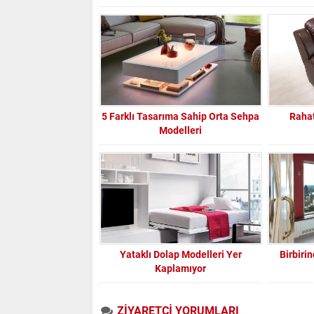
5 Farklı Tasarıma Sahip Orta Sehpa
Rahat
Modelleri
Yataklı Dolap Modelleri Yer
Birbiri
Kaplamıyor
ZİYARETÇİ YORUMLARI