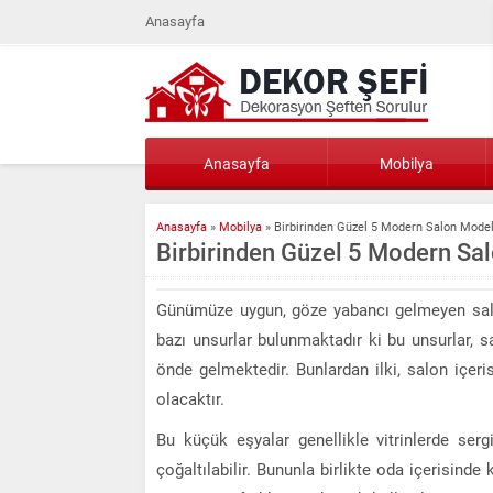
Anasayfa
Anasayfa
Mobilya
Anasayfa
»
Mobilya
»
Birbirinden Güzel 5 Modern Salon Model
Birbirinden Güzel 5 Modern Sal
Günümüze uygun, göze yabancı gelmeyen salo
bazı unsurlar bulunmaktadır ki bu unsurlar, 
önde gelmektedir. Bunlardan ilki, salon içer
olacaktır.
Bu küçük eşyalar genellikle vitrinlerde se
çoğaltılabilir. Bununla birlikte oda içerisinde k