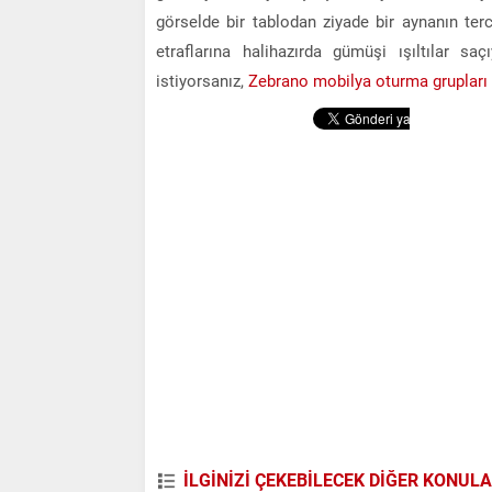
görselde bir tablodan ziyade bir aynanın ter
etraflarına halihazırda gümüşi ışıltılar 
istiyorsanız,
Zebrano mobilya oturma grupları
İLGİNİZİ ÇEKEBİLECEK DİĞER KONUL