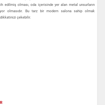
cih edilmiş olması, oda içerisinde yer alan metal unsurların
saçıyor olmasıdır. Bu tarz bir modern salona sahip olmak
dikkatinizi çekebilir.
AR