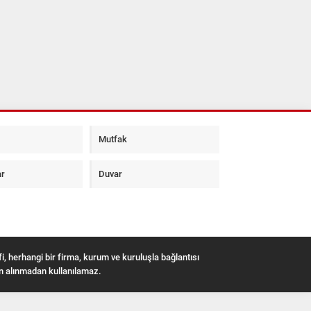
Mutfak
ar
Duvar
i, herhangi bir firma, kurum ve kuruluşla bağlantısı
in alınmadan kullanılamaz.