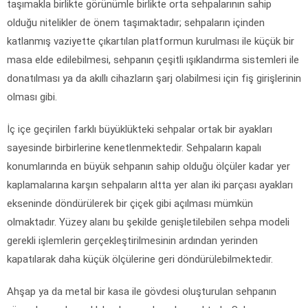
taşımakla birlikte görünümle birlikte orta sehpalarının sahip
olduğu nitelikler de önem taşımaktadır; sehpaların içinden
katlanmış vaziyette çıkartılan platformun kurulması ile küçük bir
masa elde edilebilmesi, sehpanın çeşitli ışıklandırma sistemleri ile
donatılması ya da akıllı cihazların şarj olabilmesi için fiş girişlerinin
olması gibi.
İç içe geçirilen farklı büyüklükteki sehpalar ortak bir ayakları
sayesinde birbirlerine kenetlenmektedir. Sehpaların kapalı
konumlarında en büyük sehpanın sahip olduğu ölçüler kadar yer
kaplamalarına karşın sehpaların altta yer alan iki parçası ayakları
ekseninde döndürülerek bir çiçek gibi açılması mümkün
olmaktadır. Yüzey alanı bu şekilde genişletilebilen sehpa modeli
gerekli işlemlerin gerçekleştirilmesinin ardından yerinden
kapatılarak daha küçük ölçülerine geri döndürülebilmektedir.
Ahşap ya da metal bir kasa ile gövdesi oluşturulan sehpanın