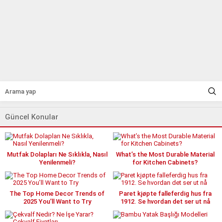
Güncel Konular
Mutfak Dolapları Ne Sıklıkla, Nasıl
What’s the Most Durable Material
Yenilenmeli?
for Kitchen Cabinets?
The Top Home Decor Trends of
Paret kjøpte falleferdig hus fra
2025 You’ll Want to Try
1912. Se hvordan det ser ut nå