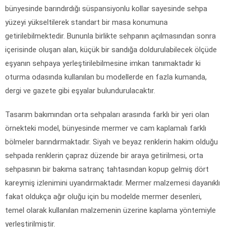
bünyesinde barındırdığı süspansiyonlu kollar sayesinde sehpa
yüzeyi yükseltilerek standart bir masa konumuna
getirilebilmektedir. Bununla birlikte sehpanın açılmasından sonra
içerisinde oluşan alan, küçük bir sandığa doldurulabilecek ölçüde
eşyanın sehpaya yerleştirilebilmesine imkan tanımaktadır ki
oturma odasında kullanılan bu modellerde en fazla kumanda,
dergi ve gazete gibi eşyalar bulundurulacaktır.
Tasarım bakımından orta sehpaları arasında farklı bir yeri olan
örnekteki model, bünyesinde mermer ve cam kaplamalı farklı
bölmeler barındırmaktadır. Siyah ve beyaz renklerin hakim olduğu
sehpada renklerin çapraz düzende bir araya getirilmesi, orta
sehpasının bir bakıma satranç tahtasından kopup gelmiş dört
kareymiş izlenimini uyandırmaktadır. Mermer malzemesi dayanıklı
fakat oldukça ağır oluğu için bu modelde mermer desenleri,
temel olarak kullanılan malzemenin üzerine kaplama yöntemiyle
yerleştirilmiştir.