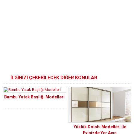
İLGİNİZİ ÇEKEBİLECEK DİĞER KONULAR
Bambu Yatak Başlığı Modelleri
Yüklük Dolabı Modelleri İle
Evinizde Yer Açın