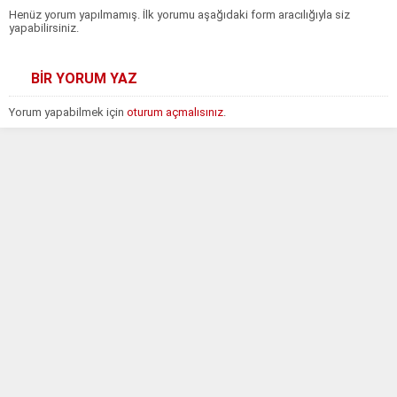
Henüz yorum yapılmamış. İlk yorumu aşağıdaki form aracılığıyla siz
yapabilirsiniz.
BİR YORUM YAZ
Yorum yapabilmek için
oturum açmalısınız
.