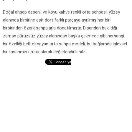
Doğal ahşap desenli ve koyu kahve renkli orta sehpası, yüzey
alanında birbirine eşit dört farklı parçaya ayrılmış her biri
birbirinden özerk sehpalarla donatılmıştır. Dışarıdan bakıldığı
zaman pürüzsüz yüzey alanından başka çekmece gibi herhangi
bir özelliği belli olmayan orta sehpa modeli, bu bağlamda işlevsel
bir tasarımın ürünü olarak değerlendirilebilir.