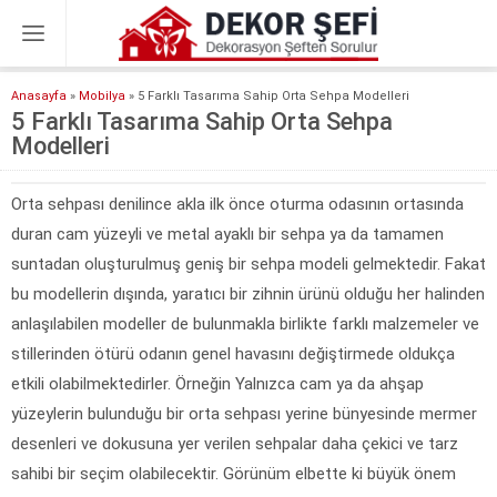
Anasayfa
»
Mobilya
»
5 Farklı Tasarıma Sahip Orta Sehpa Modelleri
5 Farklı Tasarıma Sahip Orta Sehpa
Modelleri
Orta sehpası denilince akla ilk önce oturma odasının ortasında
duran cam yüzeyli ve metal ayaklı bir sehpa ya da tamamen
suntadan oluşturulmuş geniş bir sehpa modeli gelmektedir. Fakat
bu modellerin dışında, yaratıcı bir zihnin ürünü olduğu her halinden
anlaşılabilen modeller de bulunmakla birlikte farklı malzemeler ve
stillerinden ötürü odanın genel havasını değiştirmede oldukça
etkili olabilmektedirler. Örneğin Yalnızca cam ya da ahşap
yüzeylerin bulunduğu bir orta sehpası yerine bünyesinde mermer
desenleri ve dokusuna yer verilen sehpalar daha çekici ve tarz
sahibi bir seçim olabilecektir. Görünüm elbette ki büyük önem