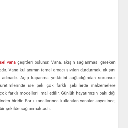
sel vana
çeşitleri bulunur. Vana, akışın sağlanması gereken
dır. Vana kullanımın temel amacı sıvıları durdurmak, akışını
adınadır. Açıp kapanma yetkisini sağladığından sorunsuz
retimlerinde ise pek çok farklı şekillerde malzemelere
k farklı modelleri imal edilir. Günlük hayatımızın bakıldığı
en biridir. Boru kanallarında kullanılan vanalar sayesinde,
 bir şekilde sağlanmaktadır.