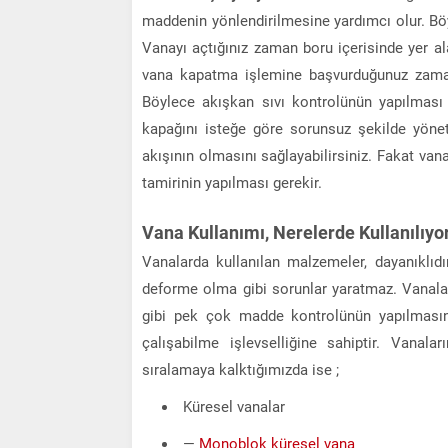
maddenin yönlendirilmesine yardımcı olur. Bö
Vanayı açtığınız zaman boru içerisinde yer a
vana kapatma işlemine başvurduğunuz zaman 
Böylece akışkan sıvı kontrolünün yapılması
kapağını isteğe göre sorunsuz şekilde yöne
akışının olmasını sağlayabilirsiniz. Fakat 
tamirinin yapılması gerekir.
Vana Kullanımı, Nerelerde Kullanılıyo
Vanalarda kullanılan malzemeler, dayanıklıdı
deforme olma gibi sorunlar yaratmaz. Vanaları
gibi pek çok madde kontrolünün yapılması
çalışabilme işlevselliğine sahiptir. Vanala
sıralamaya kalktığımızda ise ;
Küresel vanalar
—
Monoblok küresel vana