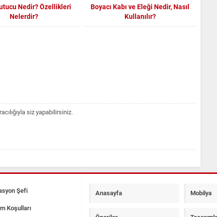
Tutucu Nedir? Özellikleri
Boyacı Kabı ve Eleği Nedir, Nasıl
Nelerdir?
Kullanılır?
lığıyla siz yapabilirsiniz.
syon Şefi
Anasayfa
Mobilya
ım Koşulları