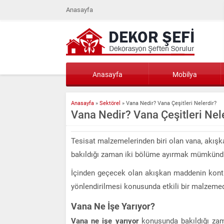
Anasayfa
Anasayfa
Mobilya
Anasayfa
»
Sektörel
»
Vana Nedir? Vana Çeşitleri Nelerdir?
Vana Nedir? Vana Çeşitleri Nel
Tesisat malzemelerinden biri olan vana, akışk
bakıldığı zaman iki bölüme ayırmak mümkündür
İçinden geçecek olan akışkan maddenin kontr
yönlendirilmesi konusunda etkili bir malzemed
Vana Ne İşe Yarıyor?
Vana ne işe yarıyor
konusunda bakıldığı zam