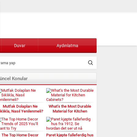
Duvar
Aydınlatma
üncel Konular
Mutfak Dolapları Ne
What’s the Most Durable
ıklıkla, Nasıl Yenilenmeli?
Material for Kitchen
Cabinets?
The Top Home Decor
Paret kjøpte falleferdig hus