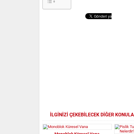
İLGİNİZİ ÇEKEBİLECEK DİĞER KONUL